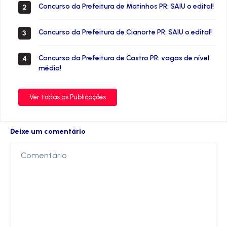
Concurso da Prefeitura de Matinhos PR: SAIU o edital!
2
Concurso da Prefeitura de Cianorte PR: SAIU o edital!
3
Concurso da Prefeitura de Castro PR: vagas de nível
4
médio!
Ver todas as Publicações
Deixe um comentário