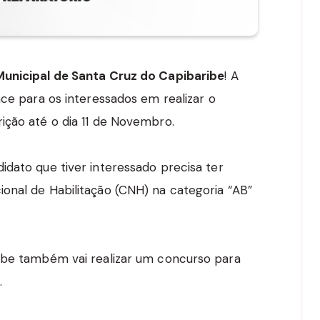
unicipal de Santa Cruz do Capibaribe
! A
nce para os interessados em realizar o
ição até o dia 11 de Novembro.
idato que tiver interessado precisa ter
onal de Habilitação (CNH) na categoria “AB”
ribe também vai realizar um concurso para
.