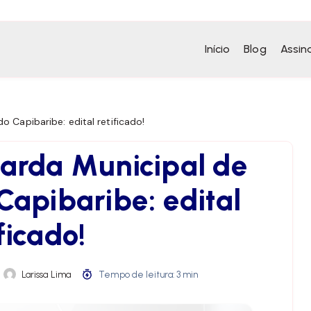
Início
Blog
Assin
 Capibaribe: edital retificado!
arda Municipal de
Capibaribe: edital
ficado!
Larissa Lima
Tempo de leitura: 3 min