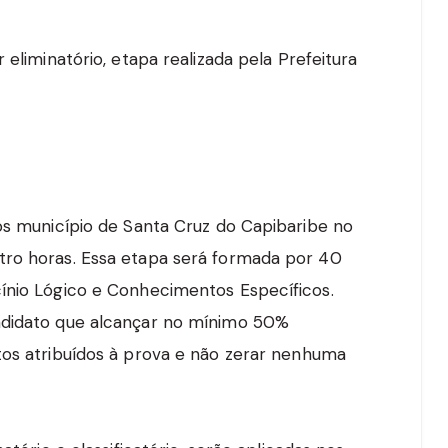
 eliminatório, etapa realizada pela Prefeitura
a
nos município de Santa Cruz do Capibaribe no
tro horas. Essa etapa será formada por 40
ínio Lógico e Conhecimentos Específicos.
ndidato que alcançar no mínimo 50%
tos atribuídos à prova e não zerar nenhuma