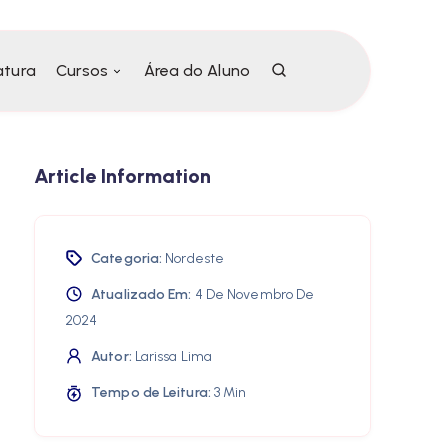
atura
Cursos
Área do Aluno
Article Information
Categoria:
Nordeste
Atualizado Em:
4 De Novembro De
2024
Autor:
Larissa Lima
Tempo de Leitura:
3 Min