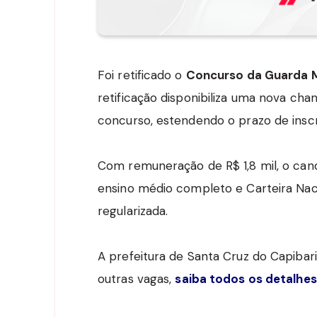
Foi retificado o
Concurso da Guarda M
retificação disponibiliza uma nova cha
concurso, estendendo o prazo de inscr
Com remuneração de R$ 1,8 mil, o cand
ensino médio completo e Carteira Naci
regularizada.
A prefeitura de Santa Cruz do Capiba
outras vagas,
saiba todos os detalhes