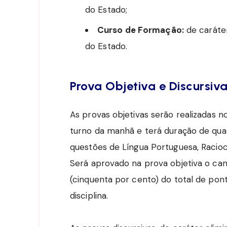
do Estado;
Curso de Formação:
de caráter
do Estado.
Prova Objetiva e Discursiv
As provas objetivas serão realizadas 
turno da manhã e terá duração de qua
questões de Língua Portuguesa, Racioc
Será aprovado na prova objetiva o ca
(cinquenta por cento) do total de pon
disciplina.