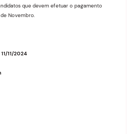
os candidatos que devem efetuar o pagamento
12 de Novembro.
 11/11/2024
n