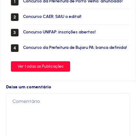
Concurso da Prefeitura de Porto Velho: anunciado!
1
Concurso CAER: SAIU o edital!
2
Concurso UNIFAP: inscrições abertas!
3
Concurso da Prefeitura de Bujaru PA: banca definida!
4
Ver todas as Publicações
Deixe um comentário