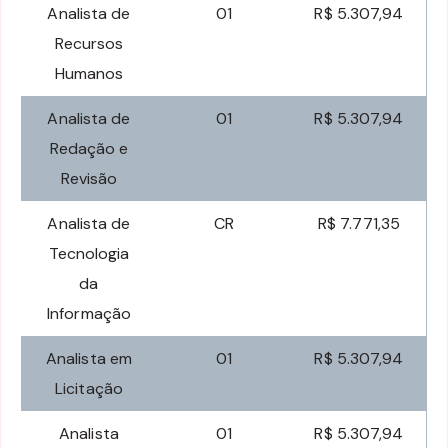
Analista de
01
R$ 5.307,94
Recursos
Humanos
Analista de
01
R$ 5.307,94
Redação e
Revisão
Analista de
CR
R$ 7.771,35
Tecnologia
da
Informação
Analista em
01
R$ 5.307,94
Licitação
Analista
01
R$ 5.307,94