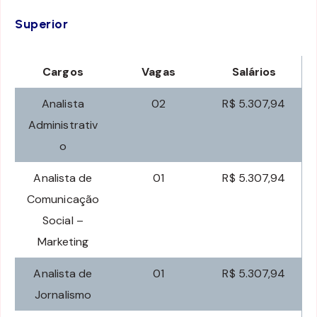
Superior
Cargos
Vagas
Salários
Analista
02
R$ 5.307,94
Administrativ
o
Analista de
01
R$ 5.307,94
Comunicação
Social –
Marketing
Analista de
01
R$ 5.307,94
Jornalismo