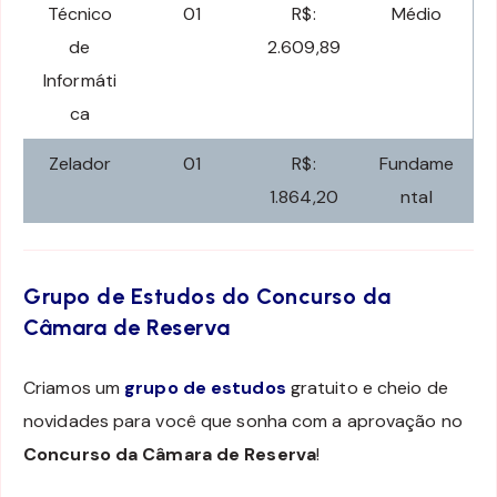
Técnico
01
R$:
Médio
de
2.609,89
Informáti
ca
Zelador
01
R$:
Fundame
1.864,20
ntal
Grupo de Estudos do Concurso da
Câmara de Reserva
Criamos um
grupo de estudos
gratuito e cheio de
novidades para você que sonha com a aprovação no
Concurso da Câmara de Reserva
!