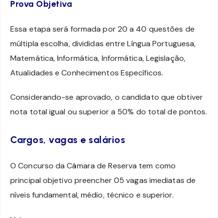
Prova Objetiva
Essa etapa será formada por 20 a 40 questões de
múltipla escolha, divididas entre Língua Portuguesa,
Matemática, Informática, Informática, Legislação,
Atualidades e Conhecimentos Específicos.
Considerando-se aprovado, o candidato que obtiver
nota total igual ou superior a 50% do total de pontos.
Cargos, vagas e salários
O Concurso da Câmara de Reserva tem como
principal objetivo preencher 05 vagas imediatas de
níveis fundamental, médio, técnico e superior.