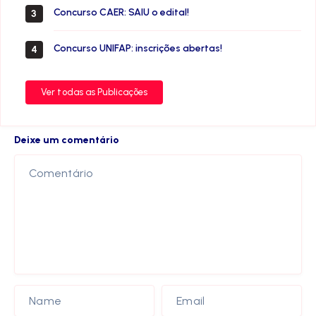
Concurso CAER: SAIU o edital!
3
Concurso UNIFAP: inscrições abertas!
4
Ver todas as Publicações
Deixe um comentário