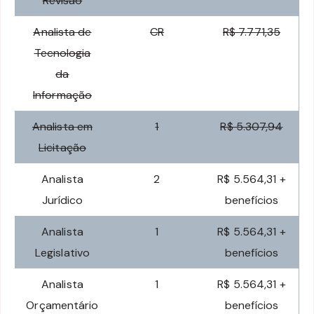
Revisão
Analista de
CR
R$ 7.771,35
Tecnologia
da
Informação
Analista em
1
R$ 5.307,94
Licitação
Analista
2
R$ 5.564,31 +
Jurídico
benefícios
Analista
1
R$ 5.564,31 +
Legislativo
benefícios
Analista
1
R$ 5.564,31 +
Orçamentário
benefícios