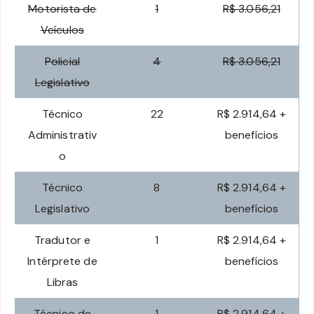
Motorista de
1
R$ 3.056,21
Veículos
Policial
4
R$ 3.056,21
Legislativo
Técnico
22
R$ 2.914,64 +
Administrativ
benefícios
o
Técnico
8
R$ 2.914,64 +
Legislativo
benefícios
Tradutor e
1
R$ 2.914,64 +
Intérprete de
benefícios
Libras
Técnico de
1
R$ 2.914,64 +