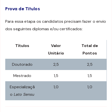
Prova de Títulos
Para essa etapa os candidatos precisam fazer o envio
dos seguintes diplomas e/ou certificados:
Títulos
Valor
Total de
Unitário
Pontos
Doutorado
2,5
2,5
Mestrado
1,5
1,5
Especializaçã
1,0
1,0
o
Lato Sensu