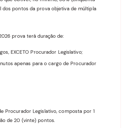
 dos pontos da prova objetiva de múltipla
 2026 prova terá duração de:
rgos, EXCETO Procurador Legislativo;
minutos apenas para o cargo de Procurador
e Procurador Legislativo, composta por 1
o de 20 (vinte) pontos.