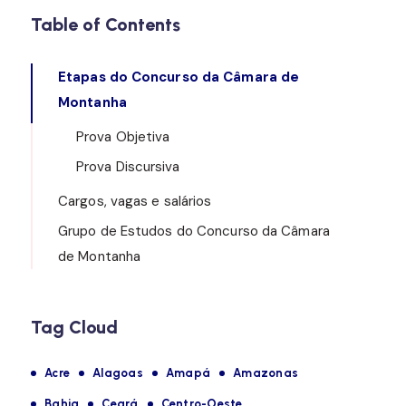
Table of Contents
Etapas do Concurso da Câmara de
Montanha
Prova Objetiva
Prova Discursiva
Cargos, vagas e salários
Grupo de Estudos do Concurso da Câmara
de Montanha
Tag Cloud
Acre
Alagoas
Amapá
Amazonas
Bahia
Ceará
Centro-Oeste