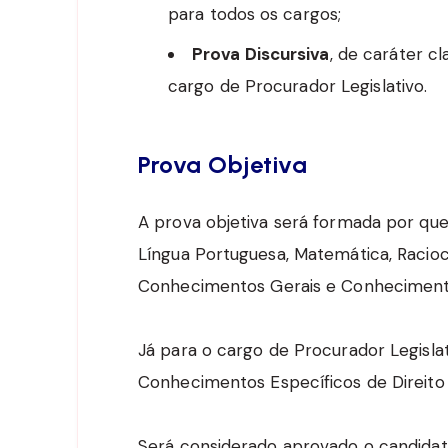
para todos os cargos;
Prova Discursiva
, de caráter cl
cargo de Procurador Legislativo.
Prova Objetiva
A prova objetiva será formada por ques
Língua Portuguesa, Matemática, Racioc
Conhecimentos Gerais e Conheciment
Já para o cargo de Procurador Legislat
Conhecimentos Específicos de Direito 
Será considerado aprovado o candidat