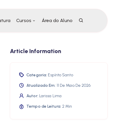
atura
Cursos
Área do Aluno
Article Information
Categoria:
Espírito Santo
Atualizado Em:
11 De Maio De 2026
Autor:
Larissa Lima
Tempo de Leitura:
2 Min