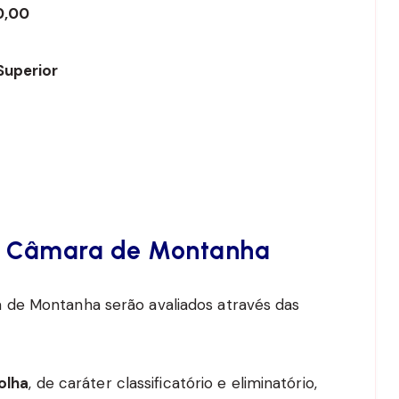
0,00
Superior
a Câmara de Montanha
 de Montanha serão avaliados através das
olha
, de caráter classificatório e eliminatório,