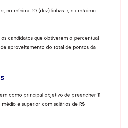
er, no mínimo 10 (dez) linhas e, no máximo,
 os candidatos que obtiverem o percentual
de aproveitamento do total de pontos da
os
m como principal objetivo de preencher 11
, médio e superior com salários de R$