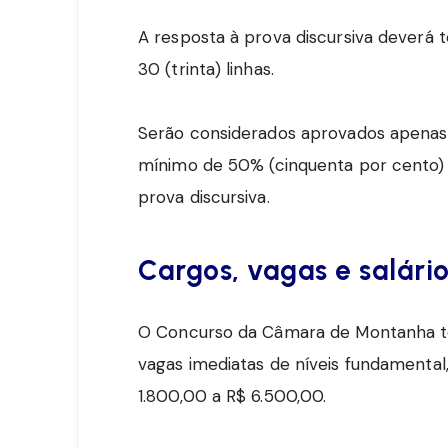
A resposta à prova discursiva deverá t
30 (trinta) linhas.
Serão considerados aprovados apenas
mínimo de 50% (cinquenta por cento) 
prova discursiva.
Cargos, vagas e salári
O Concurso da Câmara de Montanha te
vagas imediatas de níveis fundamental
1.800,00 a R$ 6.500,00.