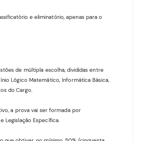
assificatório e eliminatório, apenas para o
tões de múltipla escolha, divididas entre
ínio Lógico Matemático, Informática Básica,
os do Cargo.
ivo, a prova vai ser formada por
e Legislação Específica.
o que obtiver, no mínimo, 50% (cinquenta