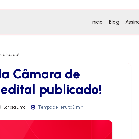
Início
Blog
Assin
ublicado!
da Câmara de
edital publicado!
Larissa Lima
Tempo de leitura: 2 min