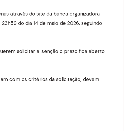
enas através do site da banca organizadora,
as 23h59 do dia 14 de maio de 2026, seguindo
rem solicitar a isenção o prazo fica aberto
icam com os critérios da solicitação, devem