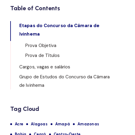
Table of Contents
Etapas do Concurso da Câmara de
Ivinhema
Prova Objetiva
Prova de Títulos
Cargos, vagas e salários
Grupo de Estudos do Concurso da Câmara
de Ivinhema
Tag Cloud
Acre
Alagoas
Amapá
Amazonas
Bahia
Ceará
Centro-Oeste