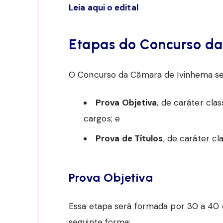
Leia aqui o edital
Etapas do Concurso d
O Concurso da Câmara de Ivinhema ser
Prova Objetiva
, de caráter clas
cargos; e
Prova de Títulos
, de caráter cl
Prova Objetiva
Essa etapa será formada por 30 a 40 q
seguinte forma: