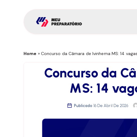
Home
»
Concurso da Câmara de Ivinhema MS: 14 vagas 
Concurso da C
MS: 14 vaga
Publicado
16 De Abril De 2026