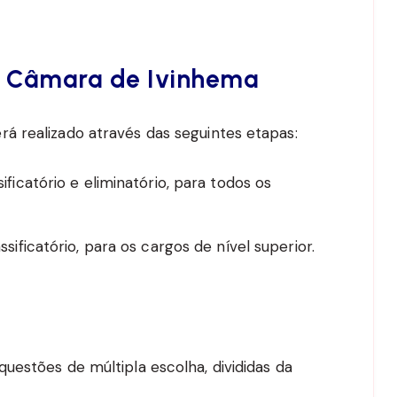
a Câmara de Ivinhema
á realizado através das seguintes etapas:
sificatório e eliminatório, para todos os
assificatório, para os cargos de nível superior.
uestões de múltipla escolha, divididas da