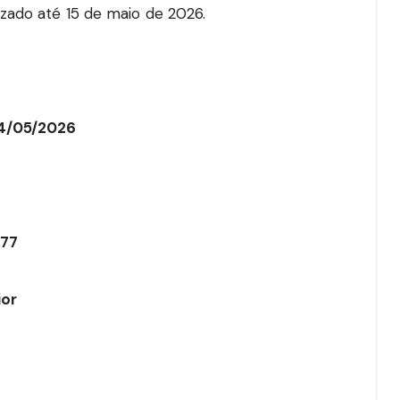
zado até 15 de maio de 2026.
14/05/2026
,77
ior