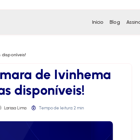
Início
Blog
Assin
disponíveis!
âmara de Ivinhema
s disponíveis!
Larissa Lima
Tempo de leitura: 2 min