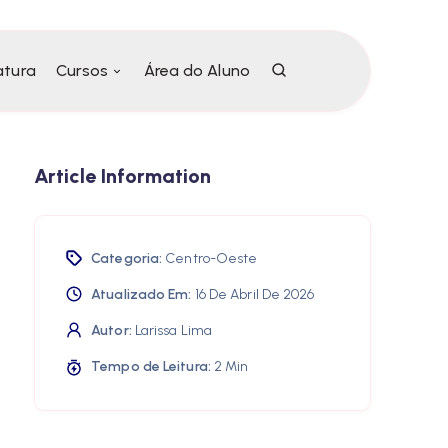
atura
Cursos
Área do Aluno
Article Information
Categoria:
Centro-Oeste
Atualizado Em:
16 De Abril De 2026
Autor:
Larissa Lima
Tempo de Leitura:
2 Min