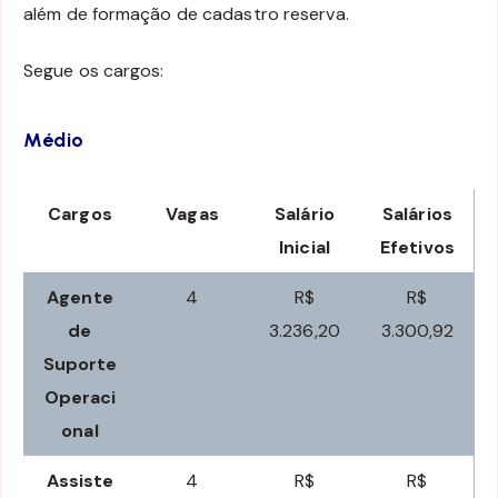
além de formação de cadastro reserva.
Segue os cargos:
Médio
Cargos
Vagas
Salário
Salários
Inicial
Efetivos
Agente
4
R$
R$
de
3.236,20
3.300,92
Suporte
Operaci
onal
Assiste
4
R$
R$