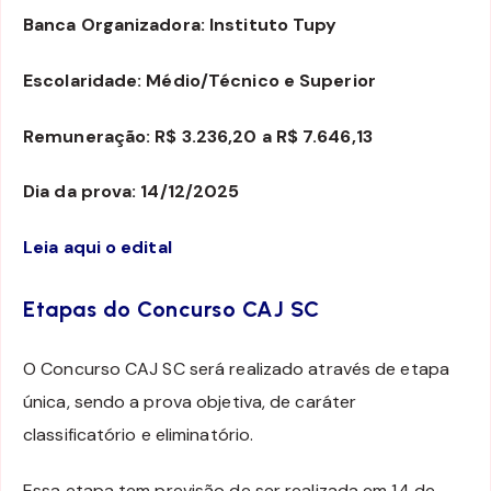
Banca Organizadora: Instituto Tupy
Escolaridade: Médio/Técnico e Superior
Remuneração: R$ 3.236,20 a R$ 7.646,13
Dia da prova: 14/12/2025
Leia aqui o edital
Etapas do Concurso CAJ SC
O Concurso CAJ SC será realizado através de etapa
única, sendo a prova objetiva, de caráter
classificatório e eliminatório.
Essa etapa tem previsão de ser realizada em 14 de