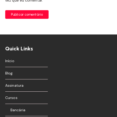
vez que eu comentar.
Publicar comentário
Quick Links
Início
Blog
Assinatura
Cursos
Bancária