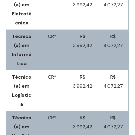
(a) em
3.992,42
4.072,27
Eletroté
cnica
Técnico
CR*
R$
R$
(a) em
3.992,42
4.072,27
Informá
tica
Técnico
CR*
R$
R$
(a) em
3.992,42
4.072,27
Logístic
a
Técnico
CR*
R$
R$
(a) em
3.992,42
4.072,27