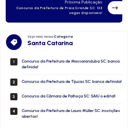
Próxima Publicação
Concurso da Prefeitura de Praia Grande SC: 133
vagas disponíveis!
Veja mais nessa
Categoria
Santa
Santa Catarina
Catarina
Concurso da Prefeitura de Massaranduba SC: banca
1
definida!
Concurso da Prefeitura de Tijucas SC: banca definida!
2
Concurso da Câmara de Palhoça SC: SAIU o edital!
3
Concurso da Prefeitura de Lauro Müller SC: inscrições
4
abertas!