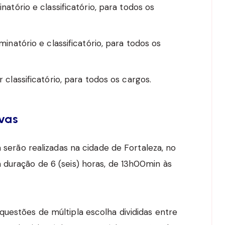
natório e classificatório, para todos os
minatório e classificatório, para todos os
 classificatório, para todos os cargos.
ivas
a serão realizadas na cidade de Fortaleza, no
 duração de 6 (seis) horas, de 13h00min às
questões de múltipla escolha divididas entre