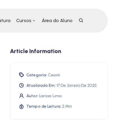
atura
Cursos
Área do Aluno
Article Information
Categoria:
Ceará
Atualizado Em:
17 De Janeiro De 2025
Autor:
Larissa Lima
Tempo de Leitura:
2 Min