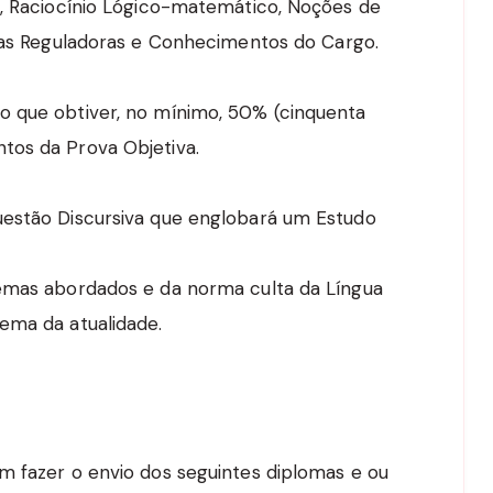
l, Raciocínio Lógico-matemático, Noções de
cias Reguladoras e Conhecimentos do Cargo.
o que obtiver, no mínimo, 50% (cinquenta
tos da Prova Objetiva.
uestão Discursiva que englobará um Estudo
temas abordados e da norma culta da Língua
ema da atualidade.
m fazer o envio dos seguintes diplomas e ou