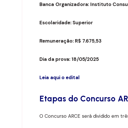
Banca Organizadora: Instituto Cons
Escolaridade: Superior
Remuneração: R$ 7.675,53
Dia da prova: 18/05/2025
Leia aqui o edital
Etapas do Concurso A
O Concurso ARCE será dividido em três