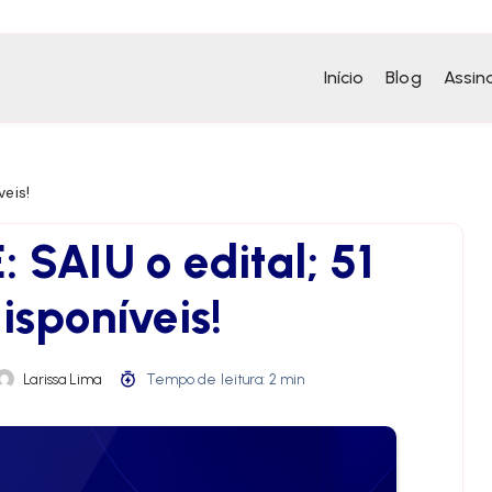
Início
Blog
Assin
veis!
 SAIU o edital; 51
isponíveis!
Larissa Lima
Tempo de leitura: 2 min