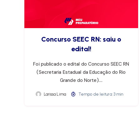
Concurso SEEC RN: saiu o
edital!
Foi publicado o edital do Concurso SEEC RN
(Secretaria Estadual da Educação do Rio
Grande do Norte)….
Larissa Lima
Tempo de leitura: 3 min