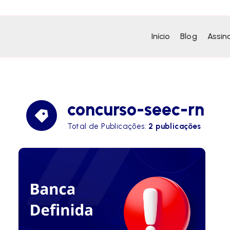
Início
Blog
Assin
concurso-seec-rn
Total de Publicações:
2 publicações