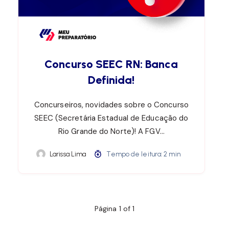
Concurso SEEC RN: Banca
Definida!
Concurseiros, novidades sobre o Concurso
SEEC (Secretária Estadual de Educação do
Rio Grande do Norte)! A FGV…
Larissa Lima
Tempo de leitura: 2 min
Página 1 of 1