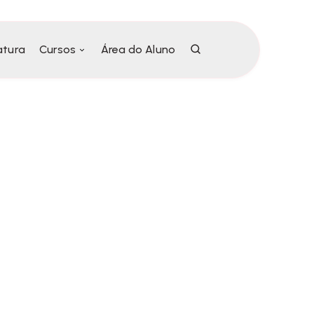
atura
Cursos
Área do Aluno