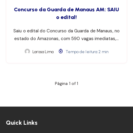
Concurso da Guarda de Manaus AM: SAIU
o edital!
Saiu o edital do Concurso da Guarda de Manaus, no
estado do Amazonas, com 590 vagas imediatas,…
Larissa Lima
Tempo de leitura: 2 min
Página 1 of 1
Quick Links