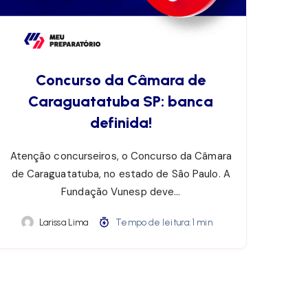
Concurso da Câmara de
Caraguatatuba SP: banca
definida!
Atenção concurseiros, o Concurso da Câmara
de Caraguatatuba, no estado de São Paulo. A
Fundação Vunesp deve…
Larissa Lima
Tempo de leitura: 1 min