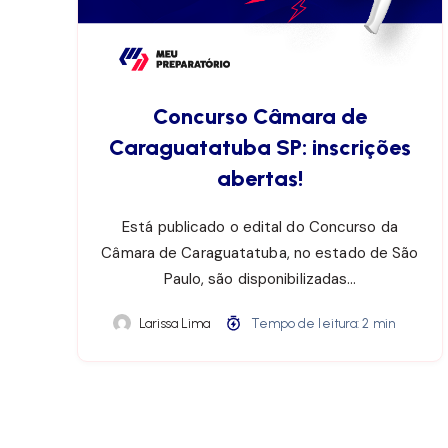
Concurso Câmara de
Caraguatatuba SP: inscrições
abertas!
Está publicado o edital do Concurso da
Câmara de Caraguatatuba, no estado de São
Paulo, são disponibilizadas…
Larissa Lima
Tempo de leitura: 2 min