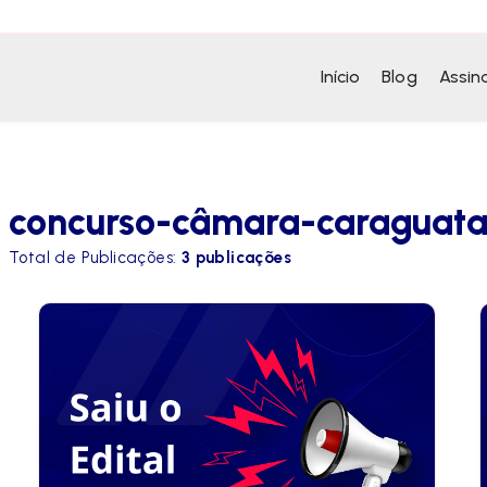
Início
Blog
Assin
concurso-câmara-caraguat
Total de Publicações:
3 publicações