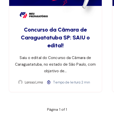
Concurso da Câmara de
Caraguatatuba SP: SAIU o
edital!
Saiu o edital do Concurso da Câmara de
Caraguatatuba, no estado de São Paulo, com
objetivo de…
Larissa Lima
Tempo de leitura: 2 min
Página 1 of 1