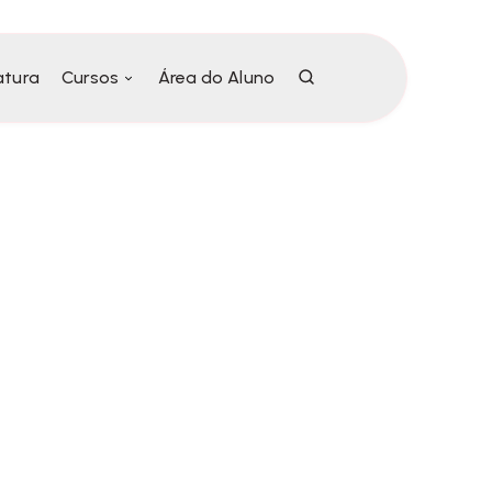
atura
Cursos
Área do Aluno