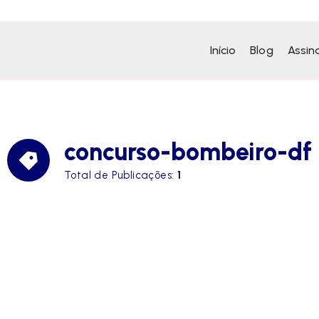
Início
Blog
Assin
concurso-bombeiro-df
Total de Publicações:
1